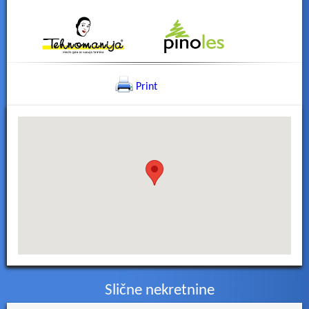
Print
Slične nekretnine