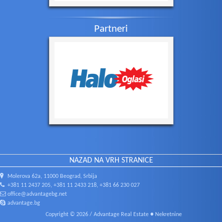
Partneri
NAZAD NA VRH STRANICE
Molerova 62a, 11000 Beograd, Srbija
+381 11 2437 205, +381 11 2433 218, +381 66 230 027
office@advantagebg.net
advantage.bg
Copyright © 2026 / Advantage Real Estate ● Nekretnine